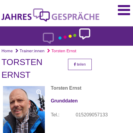
Home
Trainer:innen
Torsten Ernst
TORSTEN
teilen
ERNST
Torsten Ernst
Grunddaten
Tel.:
015209057133