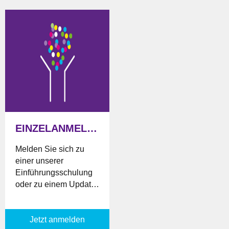
EINZELANMELDUNG
Melden Sie sich zu
einer unserer
Einführungsschulung
oder zu einem Update
analog oder digital als
Einzelperson an.
Jetzt anmelden